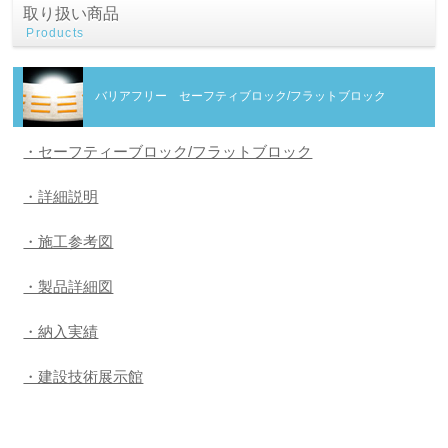
取り扱い商品
Products
バリアフリー セーフティブロック/フラットブロック
・セーフティーブロック/フラットブロック
・詳細説明
・施工参考図
・製品詳細図
・納入実績
・建設技術展示館