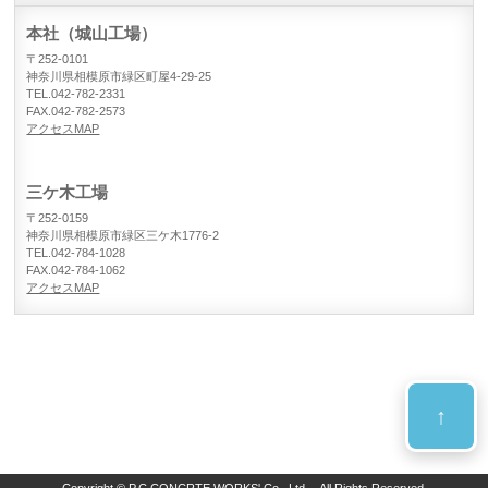
本社（城山工場）
〒252-0101
神奈川県相模原市緑区町屋4-29-25
TEL.042-782-2331
FAX.042-782-2573
アクセスMAP
三ケ木工場
〒252-0159
神奈川県相模原市緑区三ケ木1776-2
TEL.042-784-1028
FAX.042-784-1062
アクセスMAP
↑
Copyright © P.C.CONCRTE WORKS' Co., Ltd. All Rights Reserved.