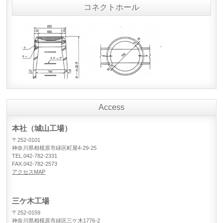
コネクトホール
Access
本社（城山工場）
〒252-0101
神奈川県相模原市緑区町屋4-29-25
TEL.042-782-2331
FAX.042-782-2573
アクセスMAP
三ケ木工場
〒252-0159
神奈川県相模原市緑区三ケ木1776-2