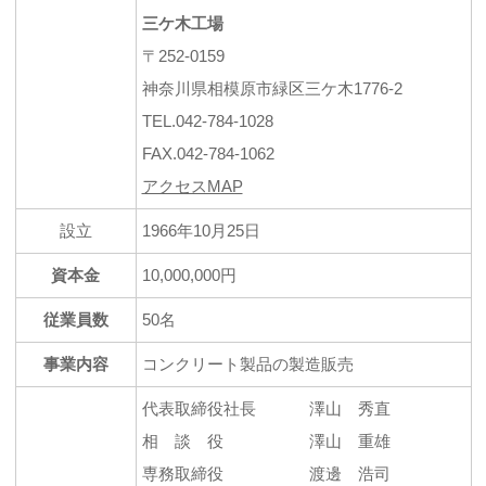
三ケ木工場
〒252-0159
神奈川県相模原市緑区三ケ木1776-2
TEL.042-784-1028
FAX.042-784-1062
アクセスMAP
設立
1966年10月25日
資本金
10,000,000円
従業員数
50名
事業内容
コンクリート製品の製造販売
代表取締役社長 澤山 秀直
相 談 役 澤山 重雄
専務取締役 渡邊 浩司