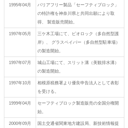
1995年04月
バリアフリー製品「セーフティブロック」
の特許権を神奈川県と共同出願により取
得、 製造販売開始。
1997年05月
三ケ木工場にて、ビオロック（多自然型護
岸）、 グラスペイバー（多自然型駐車場）
の製造開始。
1997年07月
城山工場にて、スリット溝（美観排水溝）
の製造開始。
1997年10月
相模原税務署より優良申告法人として表彰
を受ける。
1999年04月
セーフティブロック製造販売の全国分権開
始。
2000年09月
国土交通省関東地方建設局、新技術情報提